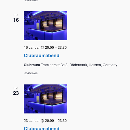
FR.
16
16 Januar @ 20:00
–
23:30
Clubraumabend
Clubraum
Traminerstraße 8, Rödermark, Hessen, Germany
Kostenlos
FR.
23
23 Januar @ 20:00
–
23:30
Clubraumabend