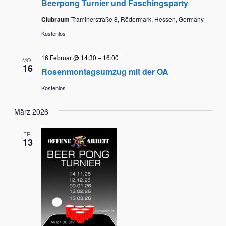
Beerpong Turnier und Faschingsparty
Clubraum
Traminerstraße 8, Rödermark, Hessen, Germany
Kostenlos
16 Februar @ 14:30
–
16:00
MO.
16
Rosenmontagsumzug mit der OA
Kostenlos
März 2026
FR.
13