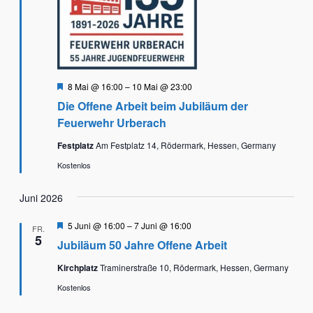
Hervorgehoben
8 Mai @ 16:00
–
10 Mai @ 23:00
Die Offene Arbeit beim Jubiläum der
Feuerwehr Urberach
Festplatz
Am Festplatz 14, Rödermark, Hessen, Germany
Kostenlos
Juni 2026
Hervorgehoben
5 Juni @ 16:00
–
7 Juni @ 16:00
FR.
5
Jubiläum 50 Jahre Offene Arbeit
Kirchplatz
Traminerstraße 10, Rödermark, Hessen, Germany
Kostenlos