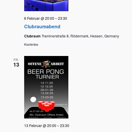
6 Februar @ 20:00
–
23:30
Clubraumabend
Clubraum
Traminerstraße 8, Rödermark, Hessen, Germany
Kostenlos
FR.
13
13 Februar @ 20:00
–
23:30